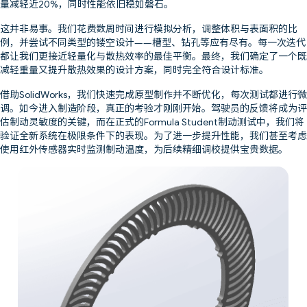
量减轻近20%，同时性能依旧稳如磐石。
这并非易事。我们花费数周时间进行模拟分析，调整体积与表面积的比
例，并尝试不同类型的镂空设计——槽型、钻孔等应有尽有。每一次迭代
都让我们更接近轻量化与散热效率的最佳平衡。最终，我们确定了一个既
减轻重量又提升散热效果的设计方案，同时完全符合设计标准。
借助SolidWorks，我们快速完成原型制作并不断优化，每次测试都进行微
调。如今进入制造阶段，真正的考验才刚刚开始。驾驶员的反馈将成为评
估制动灵敏度的关键，而在正式的Formula Student制动测试中，我们将
验证全新系统在极限条件下的表现。为了进一步提升性能，我们甚至考虑
使用红外传感器实时监测制动温度，为后续精细调校提供宝贵数据。