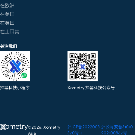
在欧洲
在美国
在英国
在土耳其
关注我们
择幂科技小程序
Xometry 择幂科技公众号
沪ICP备2022003
沪公网安备31010
©2026, Xometry
370号-1
902100867号
Asia