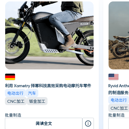
利用 Xometry 择幂科技高效采购电动摩托车零件
Ryvid A
的制造服务
电动出行
汽车
电动出行
CNC加工
钣金加工
CNC加工
批量制造
批量制造
阅读全文