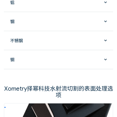
铝
钢
不锈钢
铜
Xometry择幂科技水射流切割的表面处理选
项