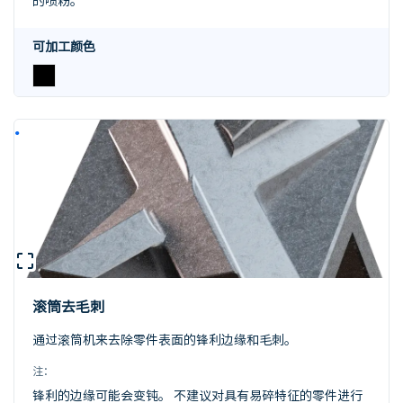
的喷粉。
可加工颜色
滚筒去毛刺
通过滚筒机来去除零件表面的锋利边缘和毛刺。
注：
锋利的边缘可能会变钝。 不建议对具有易碎特征的零件进行