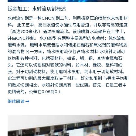
钣金加工：水射流切割概述
水射流切割是一种CNC切割工艺，利用极高压的喷射水来切割材
料。 此工艺中，高压泵迫使水通过专用管道，并以非常高的速度
（高达900米/秒）通过喷嘴流出。该喷嘴将水流聚焦在工件上，
并由CNC控制。 水刀类型 有两种主要类型的水喷射；纯水流和
磨料水流。 磨料水喷流包括水和诸如石榴石和氧化铝的磨料物质
的混合物 另一方面，纯水喷射流仅包含纯水 材料 水喷射切割可
以切割各种材料，包括硬材料，如铝，钢，铜，其他金属和石
头。它还可以切割相对较软的材料，如木材、橡胶、塑料和纸
张。对于切割硬材料，使用磨料水喷射。纯水用于切割软材料。
此过程可切割的最大厚度取决于材料。 好处和限制 与等离子切割
和激光切割相比，水喷射切割具有一些优势。首先，它是三者中
更精确的，公差在0.05到0.1...
继续阅读