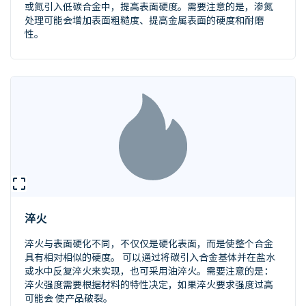
或氮引入低碳合金中，提高表面硬度。需要注意的是，渗氮
处理可能会增加表面粗糙度、提高金属表面的硬度和耐磨
性。
淬火
淬火与表面硬化不同，不仅仅是硬化表面，而是使整个合金
具有相对相似的硬度。 可以通过将碳引入合金基体并在盐水
或水中反复淬火来实现，也可采用油淬火。需要注意的是：
淬火强度需要根据材料的特性决定，如果淬火要求强度过高
可能会 使产品破裂。