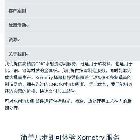
深受全球85,000+工程师及采购经理的信赖
客户案例
优惠活动
资源
水射流切割服务
关于我们
我们提供高精度CNC水射流切割服务，既适用于软材料，也适用于
铝、钢、铜等材质的金属板。我们提供按需制造服务，同时能够完
成大批量生产。Xometry 择幂科技凭借覆盖全球5,000多制造商的
制造网络，拥有先进的CNC水射流切割机。凭此优势，我们能够以
经济实惠的价格，快速交付加工部件。
可对水射流切割部件进行包括抛光、喷涂、热处理等工艺在内的后
期处理。
简单几步即可体验 Xometry 服务