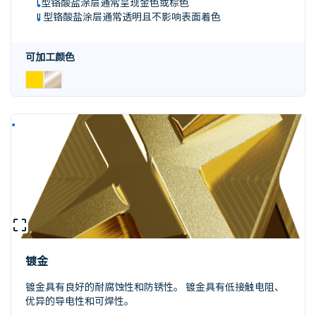
I 型铬酸盐涂层通常呈现金色或棕色
II 型铬酸盐涂层通常透明且不影响表面着色
可加工颜色
镀金
镀金具有良好的耐腐蚀性和防锈性。 镀金具有低接触电阻、
优异的导电性和可焊性。