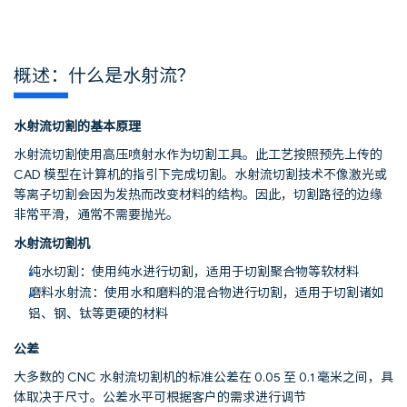
概述：什么是水射流？
水射流切割的基本原理
水射流切割使用高压喷射水作为切割工具。此工艺按照预先上传的
CAD 模型在计算机的指引下完成切割。水射流切割技术不像激光或
等离子切割会因为发热而改变材料的结构。因此，切割路径的边缘
非常平滑，通常不需要抛光。
水射流切割机
纯水切割：使用纯水进行切割，适用于切割聚合物等软材料
磨料水射流：使用水和磨料的混合物进行切割，适用于切割诸如
铝、钢、钛等更硬的材料
公差
大多数的 CNC 水射流切割机的标准公差在 0.05 至 0.1 毫米之间，具
体取决于尺寸。公差水平可根据客户的需求进行调节