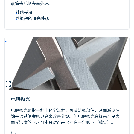
滚筒去毛刺表面处理。
触感光滑
丝缎般的哑光外观
电解抛光
电解抛光是指一种电化学过程，可清洁钢部件，从而减少腐
蚀并通过使金属更亮来改善外观。但电解抛光在提高产品表
面光洁度的同时可能会对产品尺寸有一定影响（减少）。
注：