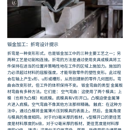
钣金加工：折弯设计提示
折弯是一种变形形式，也是钣金加工中的三种主要工艺之一；另
两种工艺是切割和连接。折弯的方法是通过使用夹具或模具将工
件保持在适当的位置并策略性地在工件的区域上施加力。施加的
力必须超过材料的屈服强度，才能导致零件的塑性变形。此过程
会在轴上产生v形、u形或槽形，从而创建新的零件几何图形。弯
曲会改变形状，但工件的体积保持不变。 钣金弯曲的类型 金属板
材弯曲有多种方法。它们是： 空气弯曲：这使用了两个模具；上
模（也称为凸模）和底模。底模具有V形开口。凸模迫使金属薄
片进入底模。空气弯曲不像其他方法那样精确。 触底：在这种方
法中，通过凸模将金属薄片压到模具的表面上。然后，金属角度
与模具的角度相同。对于约3毫米厚的板材，v型模开口的更佳宽
度是材料厚度的6倍，对于12毫米厚的板材，更佳宽度是材料厚
度的12倍。 铸造：这类似于空气弯曲。然而，所使用的力通常是