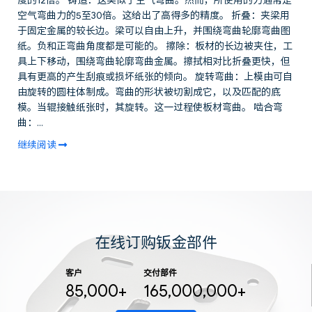
空气弯曲力的5至30倍。这给出了高得多的精度。 折叠：夹梁用
于固定金属的较长边。梁可以自由上升，并围绕弯曲轮廓弯曲图
纸。负和正弯曲角度都是可能的。 擦除：板材的长边被夹住，工
具上下移动，围绕弯曲轮廓弯曲金属。擦拭相对比折叠更快，但
具有更高的产生刮痕或损坏纸张的倾向。 旋转弯曲：上模由可自
由旋转的圆柱体制成。弯曲的形状被切割成它，以及匹配的底
模。当辊接触纸张时，其旋转。这一过程使板材弯曲。 啮合弯
曲：...
继续阅读
在线订购钣金部件
客户
交付部件
85,000+
165,000,000+