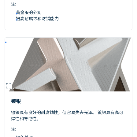
注：
黄金般的外观
提高耐腐蚀和防锈能力
镀银
镀银具有良好的耐腐蚀性，但容易失去光泽。 镀银具有高可
焊性和导电性。
注：