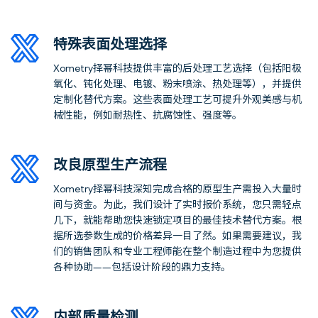
特殊表面处理选择
Xometry择幂科技提供丰富的后处理工艺选择（包括阳极
氧化、钝化处理、电镀、粉末喷涂、热处理等），并提供
定制化替代方案。这些表面处理工艺可提升外观美感与机
械性能，例如耐热性、抗腐蚀性、强度等。
改良原型生产流程
Xometry
择幂科技深知完成合格的原型生产需投入大量时
间与资金。为此，我们设计了实时报价系统，您只需轻点
几下，就能帮助您快速锁定项目的最佳技术替代方案。根
据所选参数生成的价格差异一目了然。如果需要建议，我
们的销售团队和专业工程师能在整个制造过程中为您提供
各种协助
——
包括设计阶段的鼎力支持。
内部质量检测