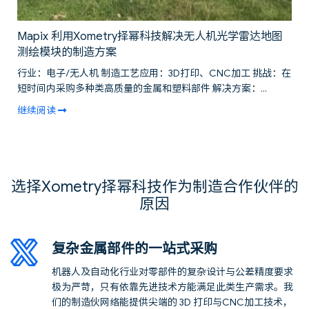
Mapix 利用Xometry择幂科技解决无人机光学雷达地图
测绘模块的制造方案
行业：电子/无人机 制造工艺应用：3D打印、CNC加工 挑战：在
短时间内采购多种类高质量的金属和塑料部件 解决方案：...
继续阅读
选择Xometry择幂科技作为制造合作伙伴的
原因
复杂金属部件的一站式采购
机器人及自动化行业对零部件的复杂设计与公差精度要求
极为严苛，只有依靠先进技术方能满足此类生产需求。我
们的制造伙网络能提供尖端的 3D 打印与CNC加工技术，