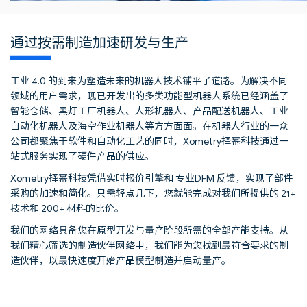
通过按需制造加速研发与生产
工业 4.0 的到来为塑造未来的机器人技术铺平了道路。为解决不同
领域的用户需求，现已开发出的多类功能型机器人系统已经涵盖了
智能仓储、黑灯工厂机器人、人形机器人、产品配送机器人、工业
自动化机器人及海空作业机器人等方方面面。在机器人行业的一众
公司都聚焦于软件和自动化工艺的同时，Xometry择幂科技通过一
站式服务实现了硬件产品的供应。
Xometry择幂科技凭借实时报价引擎和 专业DFM 反馈，实现了部件
采购的加速和简化。只需轻点几下，您就能完成对我们所提供的 21+
技术和 200+ 材料的比价。
我们的网络具备您在原型开发与量产阶段所需的全部产能支持。从
我们精心筛选的制造伙伴网络中，我们能为您找到最符合要求的制
造伙伴，以最快速度开始产品模型制造并启动量产。