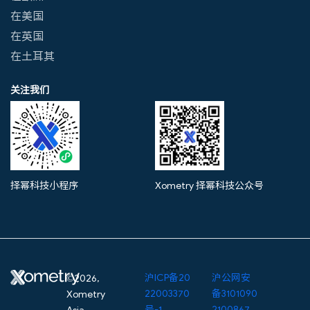
在美国
在英国
在土耳其
关注我们
择幂科技小程序
Xometry 择幂科技公众号
沪ICP备20
沪公网安
©2026,
22003370
备3101090
Xometry
号-1
2100867
Asia