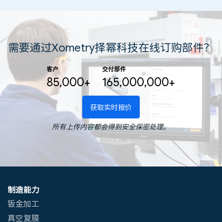
需要通过Xometry择幂科技在线订购部件？
客户
交付部件
85,000+
165,000,000+
获取实时报价
所有上传内容都会得到安全保密处理。
制造能力
钣金加工
真空复膜