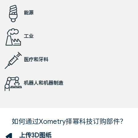
能源
工业
医疗和牙科
机器人和机器制造
如何通过Xometry择幂科技订购部件？
上传3D图纸