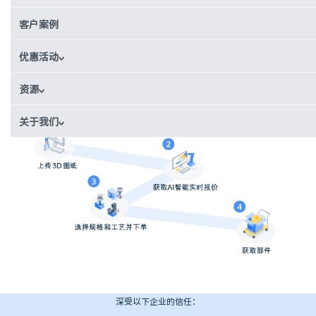
获取实时报价
客户案例
您上传的文档都是严格保密和安全的.
优惠活动
最快一天时间内快速
ISO 9001:2015 质量
支持21+工艺，200+材料
制造部件
认证
生产制造
资源
关于我们
深受以下企业的信任：