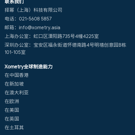
联系我们
择幂（上海）科技有限公司
电话：021-5608 5857
邮箱：info@xometry.asia
上海办公室：虹口区溧阳路735号4幢4225室
深圳办公室：宝安区福永街道怀德南路4号明禧创意园B栋
101-105室
Xometry全球制造能力
在中国香港
在新加坡
在澳大利亚
在欧洲
在美国
在英国
在土耳其