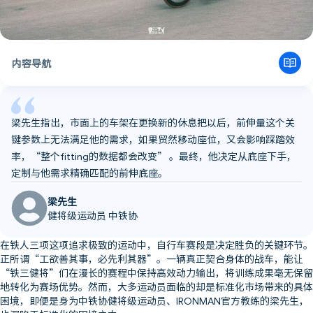
内容导航
梁先生指出，市面上的车架在更换新的休息把以后，前伸量这个关
键参数上无法满足他的需求，如果贸然移动座位，又会影响踩踏效
率，“整个fitting的数据都会改变” 。最终，他决定从底座下手，
定制与他需求精确匹配的前伸底座。
梁先生
健将级运动员 中铁协
在铁人三项这项追求极致的运动中，自行车赛段是决定胜负的关键环节。
正所谓“工欲善其事，必先利其器”。一辆真正契合身体的战车，能让
“铁三健将”们在漫长的赛程中保持高效动力输出，将训练成果毫无保留
地转化为赛场优势。然而，大多运动员面临的却是标准化市场带来的具体
困境，即便是身为中铁协健将级运动员、IRONMAN官方教练的梁先生，