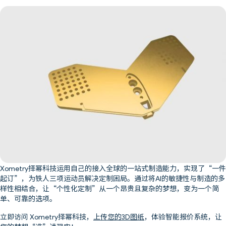
Xometry择幂科技运用自己的接入全球的一站式制造能力，实现了“一件
起订”，为铁人三项运动员解决定制困局。通过将AI的敏捷性与制造的多
样性相结合，让“个性化定制”从一个昂贵且复杂的梦想，变为一个简
单、可靠的选项。
立即访问 Xometry择幂科技，
上传您的3D图纸
，体验智能报价系统，让