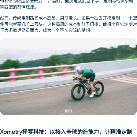
fitting的数据都会改变” 。最终，他决定从底座下手，定制与他需求精
确匹配的前伸底座。
然而，传统定制路径成本高昂、周期漫长。如果单独去开模定制，一个配
件可能就要几千上万块。这种高昂的成本和时间门槛，使得个性化定制对
于大多数运动员而言，成为一个不切实际的梦想。
Xometry择幂科技：以接入全球的造能力，让精准定制