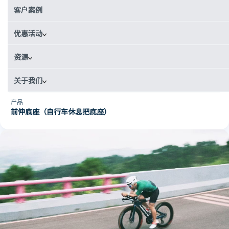
国家
客户案例
中国
优惠活动
使用场景
原型制作
资源
工艺
关于我们
CNC加工
产品
前伸底座（自行车休息把底座）