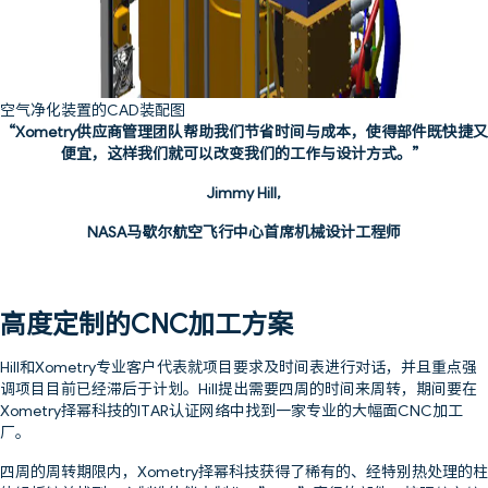
空气净化装置的CAD装配图
“Xometry供应商管理团队帮助我们节省时间与成本，使得部件既快捷又
便宜，这样我们就可以改变我们的工作与设计方式。”
Jimmy Hill,
NASA马歇尔航空飞行中心首席机械设计工程师
高度定制的CNC加工方案
Hill和Xometry专业客户代表就项目要求及时间表进行对话，并且重点强
调项目目前已经滞后于计划。Hill提出需要四周的时间来周转，期间要在
Xometry择幂科技的ITAR认证网络中找到一家专业的大幅面CNC加工
厂。
四周的周转期限内，Xometry择幂科技获得了稀有的、经特别热处理的柱