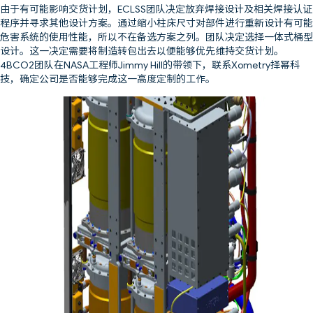
由于有可能影响交货计划，ECLSS团队决定放弃焊接设计及相关焊接认证
程序并寻求其他设计方案。通过缩小柱床尺寸对部件进行重新设计有可能
危害系统的使用性能，所以不在备选方案之列。团队决定选择一体式桶型
设计。这一决定需要将制造转包出去以便能够优先维持交货计划。
4BCO2团队在NASA工程师Jimmy Hill的带领下，联系Xometry择幂科
技，确定公司是否能够完成这一高度定制的工作。