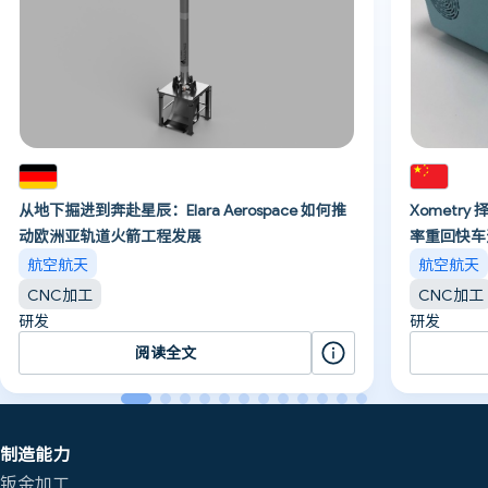
从地下掘进到奔赴星辰：Elara Aerospace 如何推
Xometr
动欧洲亚轨道火箭工程发展
率重回快车
航空航天
航空航天
CNC加工
CNC加工
研发
研发
阅读全文
制造能力
钣金加工