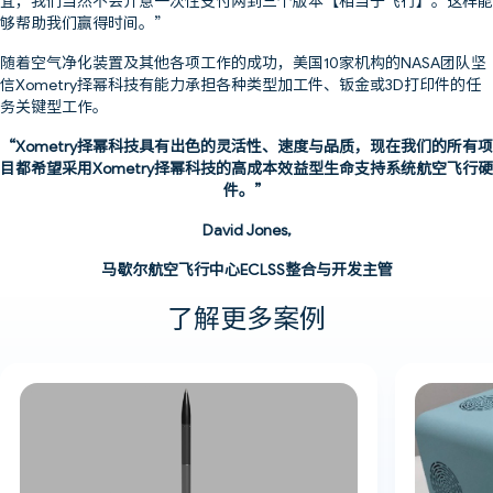
够帮助我们赢得时间。”
随着空气净化装置及其他各项工作的成功，美国10家机构的NASA团队坚
信Xometry择幂科技有能力承担各种类型加工件、钣金或3D打印件的任
务关键型工作。
“Xometry择幂科技具有出色的灵活性、速度与品质，现在我们的所有项
目都希望采用Xometry择幂科技的高成本效益型生命支持系统航空飞行硬
件。”
David Jones,
马歇尔航空飞行中心ECLSS整合与开发主管
了解更多案例