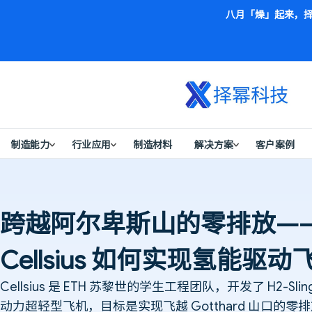
八月「燥」起来，择
首页
Case Studies
跨越阿尔卑斯山的零排放——Cellsius 如何实现氢能驱
制造能力
行业应用
制造材料
解决方案
客户案例
跨越阿尔卑斯山的零排放—
Cellsius 如何实现氢能驱动
Cellsius 是 ETH 苏黎世的学生工程团队，开发了 H2-Slin
动力超轻型飞机，目标是实现飞越 Gotthard 山口的零