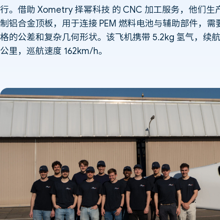
行。借助 Xometry 择幂科技 的 CNC 加工服务，他们
制铝合金顶板，用于连接 PEM 燃料电池与辅助部件，需
格的公差和复杂几何形状。该飞机携带 5.2kg 氢气，续航 
公里，巡航速度 162km/h。