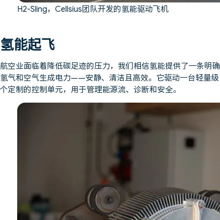
H2-Sling，Cellsius团队开发的氢能驱动飞机
氢能起飞
航空业面临着降低碳足迹的压力，我们相信氢能提供了一条明确
氢气和空气生成电力——安静、清洁且高效。它驱动一台轻量级
个定制的控制单元，用于管理能源流、诊断和安全。