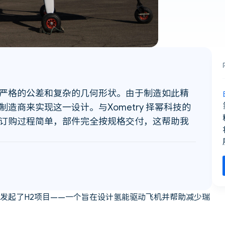
严格的公差和复杂的几何形状。由于制造如此精
商来实现这一设计。与Xometry 择幂科技的
订购过程简单，部件完全按规格交付，这帮助我
背后发起了H2项目——一个旨在设计氢能驱动飞机并帮助减少瑞