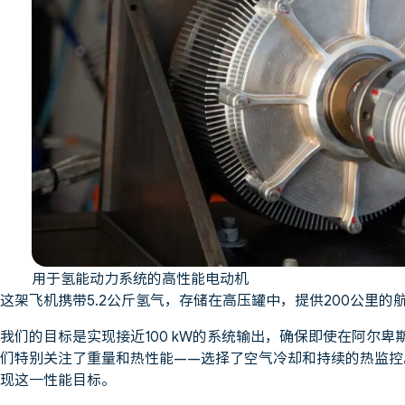
用于氢能动力系统的高性能电动机
这架飞机携带5.2公斤氢气，存储在高压罐中，提供200公里的
我们的目标是实现接近100 kW的系统输出，确保即使在阿尔
们特别关注了重量和热性能——选择了空气冷却和持续的热监控
现这一性能目标。