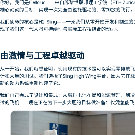
你好，我们是Cellsius——来自苏黎世联邦理工学院（ETH Z
雄心勃勃的目标：实现一次完全由氢能驱动的、零排放的飞行，
我们使命的核心是H2-Sling——一架我们从零开始开发和制
现了我们这一代人将可持续性与实际工程相结合的动力。
由激情与工程卓越驱动
从一开始，我们就想证明，使用现有的技术是可以实现零排放飞
计和大量的测试。我们选择了Sling High Wing平台，因
新的动力系统重新构建了它。
我们自己完成了设计和集成：从燃料电池布局和能源管理，到冷
过的飞机——现在正在为下一步大胆的目标做准备：仅凭氢能飞