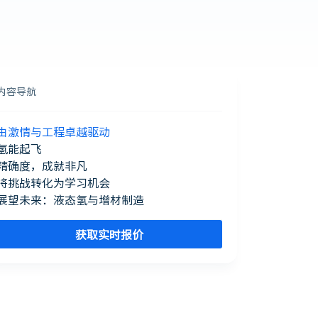
内容导航
由激情与工程卓越驱动
氢能起飞
精确度，成就非凡
将挑战转化为学习机会
展望未来：液态氢与增材制造
获取实时报价