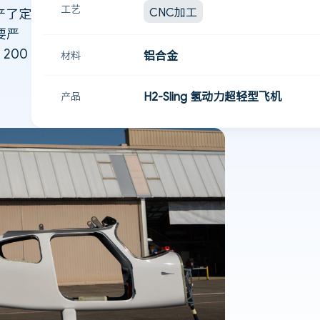
工艺
CNC加工
生产了定
要严
200
铝合金
材料
H2‑Sling 氢动力超轻型飞机
产品