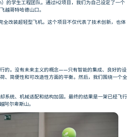
urich）的学生工程团队。通过H2项目，我们为自己设定了一个
飞越哥特哈德山口。
造的完全改装超轻型飞机。这个项目不仅代表了技术创新，也体
行的。没有未来主义的概念——只有智能的集成、良好的设
为它在载荷、简便性和可改造性方面的平衡。然后，我们围绕一个全
却系统、机械适配和结构加固。最终的结果是一架已经飞行
越阿尔卑斯山。