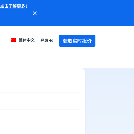
点击了解更多
！
获取实时报价
简体中文
登录