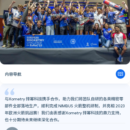
内容导航
NIMBUS：英国首款学生自研液体推进剂火箭
2023 欧洲火箭挑战赛：跌宕起伏的参赛历程
奔赴无垠星海 —— 帝国理工火箭团队未来蓝图
与Xometry 择幂科技携手合作，助力我们将团队自研的各类精密零
部件全部落地生产，顺利完成 NIMBUS 火箭整机研制，并亮相 2023
年欧洲火箭挑战赛！我们由衷感谢Xometry 择幂科技的鼎力支持，
也十分期待未来继续深化合作。