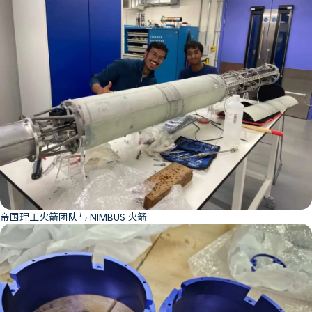
帝国理工火箭团队与 NIMBUS 火箭