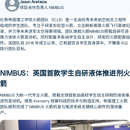
Jason Aretaios
项目合作负责人 NIMBUS
伦敦帝国理工学院火箭团队（ICLR）是一支由优秀未来航空航天工程师
组成的学生团队，专注于研发实验型火箭，立志刷新英国火箭飞行高度纪
录，并力争未来进军太空探索领域。团队旗舰火箭NIMBUS搭载自研可调
推力液体火箭发动机，同时配备多款由学生自主设计、研发的火箭配套组
件。该团队自 2018 年成立以来，已有超百名学生投身其中，不懈奋斗以
践行团队目标。
NIMBUS：英国首款学生自研液体推进剂火
箭
NIMBUS 为新一代专业火箭，搭载全球首款由高校学生自主研制的液体推
进剂发动机。借助 Xometry 择幂科技的技术与制造支持，帝国理工火箭
团队顺利完成了 NIMBUS 火箭机身与推进系统关键核心部件的落地量
产。