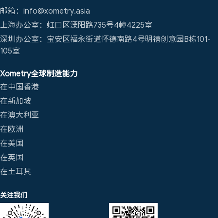
邮箱：info@xometry.asia
上海办公室：虹口区溧阳路735号4幢4225室
深圳办公室：宝安区福永街道怀德南路4号明禧创意园B栋101-
105室
Xometry全球制造能力
在中国香港
在新加坡
在澳大利亚
在欧洲
在美国
在英国
在土耳其
关注我们