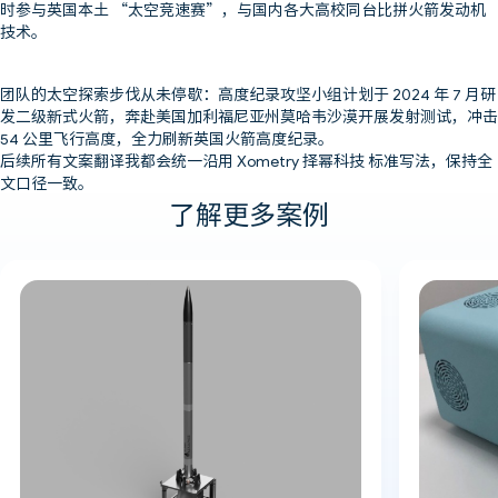
时参与英国本土 “太空竞速赛”，与国内各大高校同台比拼火箭发动机
技术。
团队的太空探索步伐从未停歇：高度纪录攻坚小组计划于 2024 年 7 月研
发二级新式火箭，奔赴美国加利福尼亚州莫哈韦沙漠开展发射测试，冲击
54 公里飞行高度，全力刷新英国火箭高度纪录。
后续所有文案翻译我都会统一沿用 Xometry 择幂科技 标准写法，保持全
文口径一致。
了解更多案例