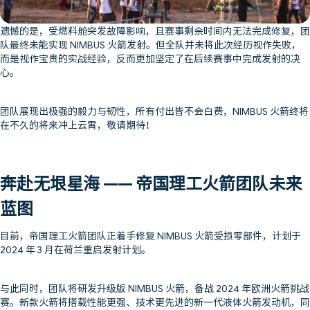
遗憾的是，受燃料舱突发故障影响，且赛事剩余时间内无法完成修复，团
队最终未能实现 NIMBUS 火箭发射。但全队并未将此次经历视作失败，
而是视作宝贵的实战经验，反而更加坚定了在后续赛事中完成发射的决
心。
团队展现出极强的毅力与韧性，所有付出皆不会白费，NIMBUS 火箭终将
在不久的将来冲上云霄，敬请期待！
奔赴无垠星海 —— 帝国理工火箭团队未来
蓝图
目前，帝国理工火箭团队正着手修复 NIMBUS 火箭受损零部件，计划于
2024 年 3 月在荷兰重启发射计划。
与此同时，团队将研发升级版 NIMBUS 火箭，备战 2024 年欧洲火箭挑战
赛。新款火箭将搭载性能更强、技术更先进的新一代液体火箭发动机，同