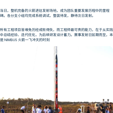
当日，整机完备的火箭进驻发射场地，成为团队重要发展历程中的里程
碑。各分支小组均完成系统调试，整装待发，静待次日发射。
所有工程项目皆难免历经成败得失，而工程师最可贵的能力，在于从实践
中总结经验、迭代优化，为后续研发设计蓄力。赛事发射日如期而至，本
是 NIMBUS 火箭一飞冲天的时刻