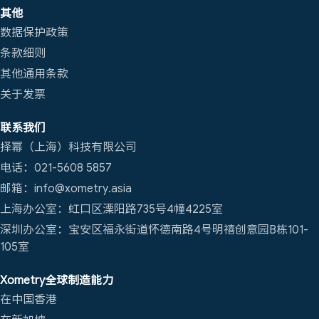
其他
数据保护政策
条款细则
其他通用条款
关于发票
联系我们
择幂（上海）科技有限公司
电话：021-5608 5857
邮箱：info@xometry.asia
上海办公室：虹口区溧阳路735号4幢4225室
深圳办公室：宝安区福永街道怀德南路4号明禧创意园B栋101-
105室
Xometry全球制造能力
在中国香港