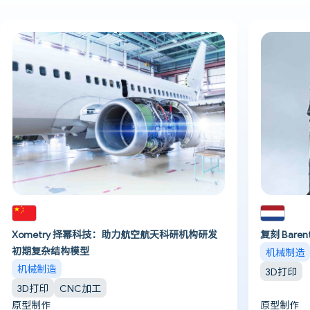
Xometry 择幂科技：助力航空航天科研机构研发
复刻 Bar
初期复杂结构模型
机械制造
机械制造
3D打印
3D打印
CNC加工
原型制作
原型制作