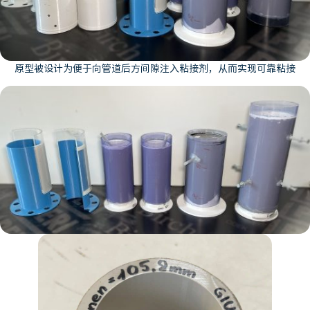
原型被设计为便于向管道后方间隙注入粘接剂，从而实现可靠粘接