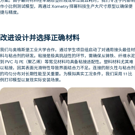
方案。由于最终材料在早期原型阶段成本过高且耗时，我们专注于内部制
作小比例测试模型，再通过 Xometry 择幂科技生产大尺寸原型以确保便
捷与精度。
改进设计并选择正确材料
我们与奥格斯堡工业大学合作，通过学生项目组启动了对通用接头最佳材
料与粘合剂的研发。粘接是极具挑战性的环节，需确保从铸铁、纤维水泥
到 PVC 与 PE（聚乙烯）等常见材料均具备粘接适配性。塑料材料尤其难
以粘接，因其表面光滑特性导致界面结合力不足。连接的耐久性与粘合剂
的均匀分布对长期性能至关重要。为模拟真实工况条件，我们采用 1:1 比
例打印模型以复现实际安装场景。