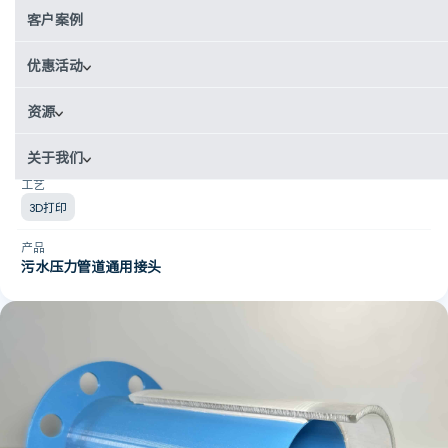
客户案例
机械制造
国家
优惠活动
德国
资源
使用场景
原型制作
关于我们
工艺
3D打印
产品
污水压力管道通用接头