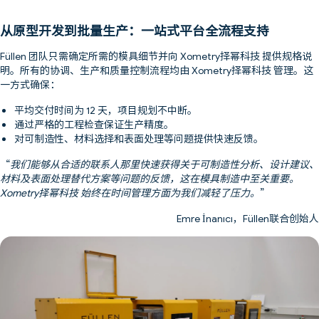
从原型开发到批量生产：一站式平台全流程支持
Füllen 团队只需确定所需的模具细节并向 Xometry择幂科技 提供规格说
明。所有的协调、生产和质量控制流程均由 Xometry择幂科技 管理。这
一方式确保：
平均交付时间为 12 天，项目规划不中断。
通过严格的工程检查保证生产精度。
对可制造性、材料选择和表面处理等问题提供快速反馈。
“
我们能够从合适的联系人那里快速获得关于可制造性分析、设计建议、
材料及表面处理替代方案等问题的反馈，这在模具制造中至关重要。
Xometry择幂科技 始终在时间管理方面为我们减轻了压力。
”
Emre İnanıcı，Füllen联合创始人