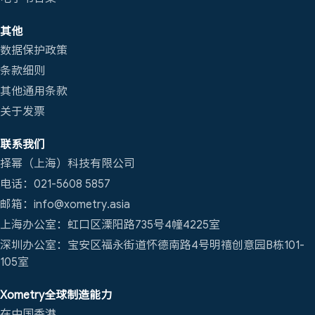
其他
数据保护政策
条款细则
其他通用条款
关于发票
联系我们
择幂（上海）科技有限公司
电话：021-5608 5857
邮箱：info@xometry.asia
上海办公室：虹口区溧阳路735号4幢4225室
深圳办公室：宝安区福永街道怀德南路4号明禧创意园B栋101-
105室
Xometry全球制造能力
在中国香港