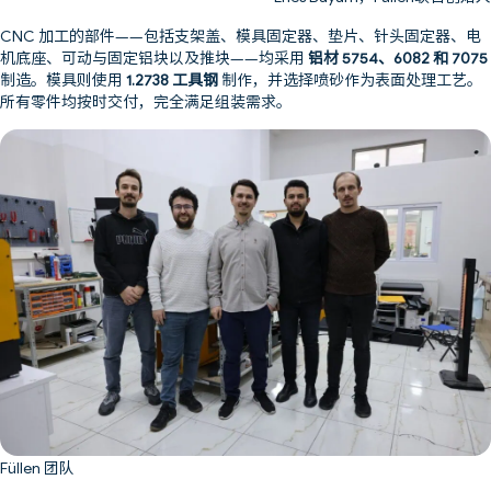
CNC 加工的部件——包括支架盖、模具固定器、垫片、针头固定器、电
机底座、可动与固定铝块以及推块——均采用
铝材 5754、6082 和 7075
制造。模具则使用
1.2738 工具钢
制作，并选择喷砂作为表面处理工艺。
所有零件均按时交付，完全满足组装需求。
Füllen 团队