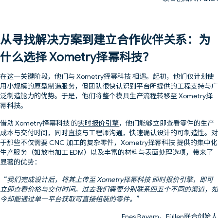
从寻找解决方案到建立合作伙伴关系：为
什么选择 Xometry择幂科技？
在这一关键阶段，他们与 Xometry择幂科技 相遇。起初，他们仅计划使
用小规模的原型制造服务，但团队很快认识到平台所提供的工程支持与广
泛制造能力的优势。于是，他们将整个模具生产流程转移至 Xometry择
幂科技。
借助 Xometry择幂科技 的
实时报价引擎
，他们能够立即查看零件的生产
成本与交付时间，同时直接与工程师沟通，快速确认设计的可制造性。对
于那些不仅需要 CNC 加工的复杂零件，Xometry择幂科技 提供的集中化
生产服务（如放电加工 EDM）以及丰富的材料与表面处理选项，带来了
显著的优势：
“
我们完成设计后，将其上传至 Xometry择幂科技 即时报价引擎，即可
立即查看价格与交付时间。过去我们需要分别联系四五个不同的渠道，如
今却能通过单一平台获取可直接组装的零件。
”
Enes Bayam，Füllen联合创始人