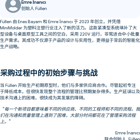
Emre İnanıcı
创始人 Füllen
Füllen 由 Enes Bayam 和 Emre İnanıcı 于 2023 年创立，并凭借
MiniMolder 为塑料注塑行业注入了新的活力。这款紧凑型系统填补了大
型设备与桌面原型工具之间的空白，采用 220V 运行，非常适合中小批量
生产需求。其成功不仅源于产品的设计与实用性，更得益于背后的智能化
生产战略。
采购过程中的初始步骤与挑战
当 Füllen 开始生产初期原型时，他们与多家供应商合作。尽管起初专注
于降低成本，但很快发现整个流程的管理比预期复杂得多。生产延误以及
技术沟通上的困难，很快成为其发展的障碍。
“
每一个新项目都意味着不同的供应商、不同的工程师和不同的流程。我
们在沟通和质量管理上遇到了困难，大部分时间都花在了管理采购流程
上。
”
Emre İnanıcı
联合创始人, Füllen