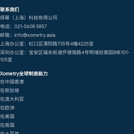
联系我们
择幂（上海）科技有限公司
电话：021-5608 5857
邮箱：info@xometry.asia
上海办公室：虹口区溧阳路735号4幢4225室
深圳办公室：宝安区福永街道怀德南路4号明禧创意园B栋101-
105室
Xometry全球制造能力
在中国香港
在新加坡
在澳大利亚
在欧洲
在美国
在英国
在土耳其