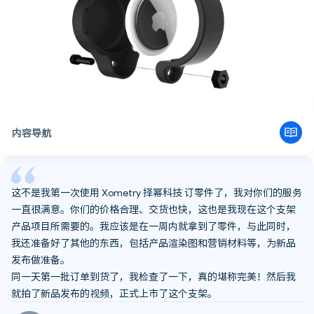
把 AirTag 安装在自行车上
这款自行车支架已经是四版设计迭代出来的产品了
Xometry择幂科技交货迅速，成品马上就能销售
“远超预期的订单数”
内容导航
这不是我第一次使用 Xometry 择幂科技 订零件了，我对你们的服务
一直很满意。你们的价格合理、交货也快，这也是我现在这个支架
产品项目所需要的。我应该是在一周内就拿到了零件，与此同时，
我还准备好了其他的东西，包括产品渲染图和营销材料等，为新品
发布做准备。
同一天第一批订单到货了，我检查了一下，真的堪称完美！然后我
就拍了新品发布的视频，正式上市了这个支架。