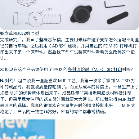
概念草稿和起始原型
完成研究后，我画了些概念草稿，主要用来解释这个支架怎么适配不同直
径的自行车轴。之后我用 CAD 软件建模，并用自己的 FDM 3D 打印机打
印出来了第一个原型件。然后找了些车试装原型件看看怎么改善这个设
计。
X:
但现在这个产品你使用了 PA12 的
多射流熔融（MJF） 3D 打印
对吗？
N
: 对的！坦白说我一直超喜欢 MJF 工艺。我第一次亲手拿到 MJF 3D 打
印的成品时，我就被质量惊艳到了。而且从成本的角度上，一旦生产上了
规模 MJF 的优势就体现出来了。成品质量非常接近用尼龙材料做注塑
了，但采用尼龙注塑的话交货时间就要大大延长。所以我觉得 MJF 就是
最适合的选择。我真的很喜欢它大量生产时的精度控制水平—— MJF 太
稳定了，产品的一致性非常好，所有的零件都非常精确。