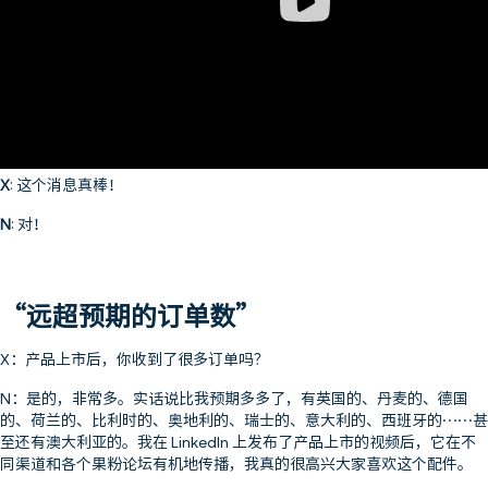
X
: 这个消息真棒！
N
: 对！
“远超预期的订单数”
X：产品上市后，你收到了很多订单吗？
N：是的，非常多。实话说比我预期多多了，有英国的、丹麦的、德国
的、荷兰的、比利时的、奥地利的、瑞士的、意大利的、西班牙的……甚
至还有澳大利亚的。我在 LinkedIn 上发布了产品上市的视频后，它在不
同渠道和各个果粉论坛有机地传播，我真的很高兴大家喜欢这个配件。