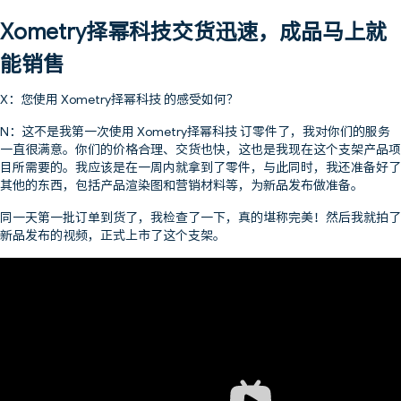
Xometry择幂科技交货迅速，成品马上就
能销售
X：您使用 Xometry择幂科技 的感受如何？
N：这不是我第一次使用 Xometry择幂科技 订零件了，我对你们的服务
一直很满意。你们的价格合理、交货也快，这也是我现在这个支架产品项
目所需要的。我应该是在一周内就拿到了零件，与此同时，我还准备好了
其他的东西，包括产品渲染图和营销材料等，为新品发布做准备。
同一天第一批订单到货了，我检查了一下，真的堪称完美！然后我就拍了
新品发布的视频，正式上市了这个支架。