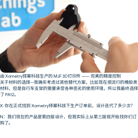
由 Xometry择幂科技生产的 MJF 3D打印件 —— 完美的精度控制
关于材料的选择--我确实考虑过其他替代方案，比如现在很流行的橡胶类
材料，但是自行车支架的需要承受各种恶劣的使用环境，所以我最终选择
了 PA12。
X: 你在正式找到 Xometry择幂科技下生产订单前，设计迭代了多少次？
N：我们现在的产品是第四版设计，但我实际上从第三版就开始找你们订
购了。