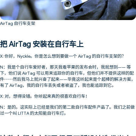
AirTag 自行车支架
把 AirTag 安装在自行车上
X: 你好，Nyckle。你是怎么想到要做一个 AirTag 的自行车支架的？
N：我是个自行车爱好者，那天我看苹果的发布会时，我就想到—— 等
下，他们说 AirTag 可以用来追踪你的自行车，但他们并不提供这样的配
件……然后我马上就兴奋了起来——毕竟这听起来是个超棒的解决方案，
有了 AirTag，我的自行车丢失或者被盗了，我也能追踪到它。
X: 对，想得没错。你听起来真的很喜欢自行车！
N：是的。这实际上已经是我们的第二款自行车配件产品了。我们之前做
过一个叫 LITTA 的太阳能自行车灯。