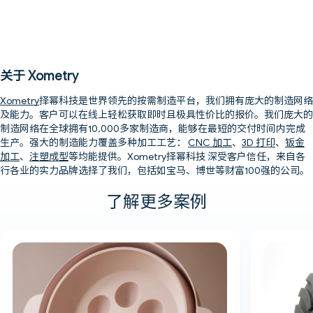
关于 Xometry
Xometry
择幂科技是世界领先的按需制造平台，我们拥有庞大的制造网络
及能力。客户可以在线上轻松获取即时且极具性价比的报价。我们庞大的
制造网络在全球拥有10,000多家制造商，能够在最短的交付时间内完成
生产。强大的制造能力覆盖多种加工工艺：
CNC 加工
、
3D 打印
、
钣金
加工
、
注塑成型
等均能提供。Xometry择幂科技 深受客户信任，来自各
行各业的实力品牌选择了我们，包括如宝马、博世等财富100强的公司。
了解更多案例