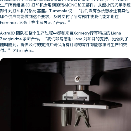
生产所有组装 3D 打印机会用到的铝材CNC加工部件，从超小的光学系统
部件到打印机的铝材基座。Tummala 说：“我们没有办法想象还有其他
哪个供应商能做到这个要求，及时交付了所有部件使我们能如期在
Formnext 大会上推出及展示了产品。”
Axtra3D 团队在整个生产过程中都和来自Xometry择幂科技的 Liana
Zedginidze 紧密合作。“我们非常感谢 Liana 对项目的支持，她做到了
随叫随到，提供及时的支持并确保所有订购的零件都能够按时生产和交
付。” Zitelli 表示。