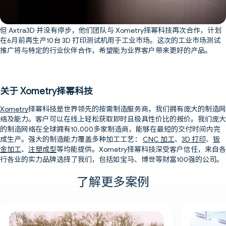
但 Axtra3D 并没有停步，他们团队与 Xometry择幂科技再次合作，计划
在6月前再生产10台 3D 打印测试机用于工业市场。这次的工业市场测试
推广将与特定的行业伙伴合作，希望能为业界客户带来更好的产品。
关于 Xometry择幂科技
Xometry
择幂科技是世界领先的按需制造服务商，我们拥有庞大的制造网
络及能力。客户可以在线上轻松获取即时且极具性价比的报价。我们庞大
的制造网络在全球拥有10,000多家制造商，能够在最短的交付时间内完
成生产。强大的制造能力覆盖多种加工工艺：
CNC 加工
、
3D 打印
、
钣
金加工
、
注塑成型
等均能提供。Xometry择幂科技深受客户信任，来自各
行各业的实力品牌选择了我们，包括如宝马、博世等财富100强的公司。
了解更多案例