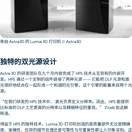
来自 Axtra3D 的 Lumia 3D 打印机 © Axtra3D
独特的双光源设计
Axtra 3D 的研发团队在九个月内就完成了 HPS 技术从无到有的内部开
发。HPS 通过一个定制的组件链接了两种光源 —— 它能把 DLP 光源和激
光很好地结合在一起形成一个和谐的光引擎，这个引擎的能量来自两个光
源。
“在我们研发的 HPS 技术中， 激光负责定义分辨率。因此，HPS 能提供
比标准的 DLP 工艺更高的分辨率以及精细特征的重现。” Zitelli 如此解
释道。
得益于 HPS 的独特技术，Lumia 3D 打印机创造的高质量部件无论是精确
度、准确性、优异的细节处理还是可靠性与可重复性都让人印象深刻。这