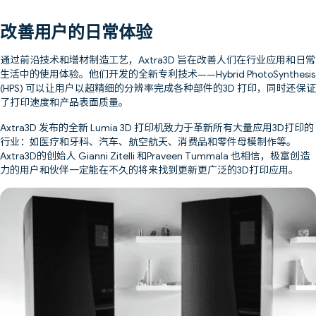
改善用户的日常体验
通过前沿技术和增材制造工艺，Axtra3D 旨在改善人们在行业应用和日常
生活中的使用体验。他们开发的全新专利技术——Hybrid PhotoSynthesis
(HPS) 可以让用户以超精细的分辨率完成各种部件的3D 打印，同时还保证
了打印速度和产品表面质量。
Axtra3D 发布的全新 Lumia 3D 打印机致力于革新所有大量应用3D打印的
行业：如医疗和牙科、汽车、航空航天、消费品和零件母模制作等。
Axtra3D的创始人 Gianni Zitelli 和Praveen Tummala 也相信，极富创造
力的用户和伙伴一定能在不久的将来找到更新更广泛的3D打印应用。