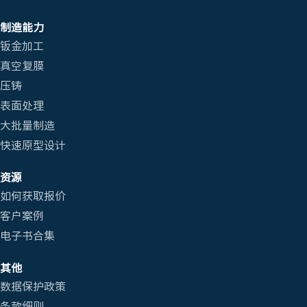
制造能力
钣金加工
真空复膜
压铸
表面处理
大批量制造
快速原型设计
资源
如何获取报价
客户案例
电子书合集
其他
数据保护政策
条款细则