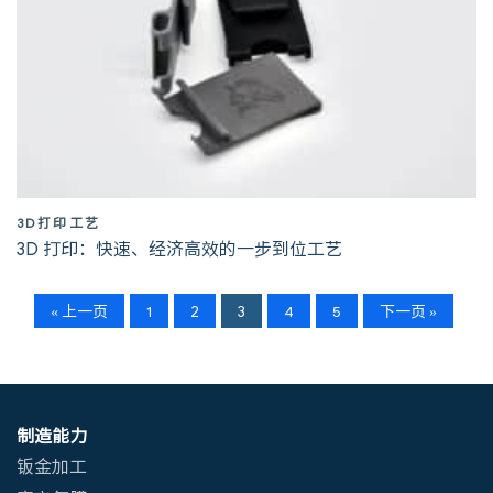
3D打印工艺
3D 打印：快速、经济高效的一步到位工艺
« 上一页
1
2
3
4
5
下一页 »
制造能力
钣金加工