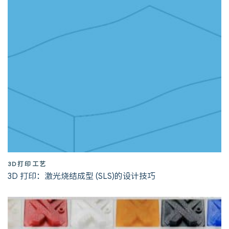
3D打印工艺
3D 打印：激光烧结成型 (SLS)的设计技巧