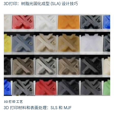
3D打印：树脂光固化成型 (SLA) 设计技巧
3D打印工艺
3D 打印材料和表面处理：SLS 和 MJF