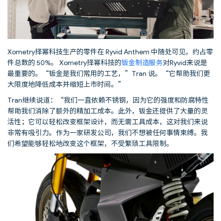
Xometry择幂科技生产的零件在 Ryvid Anthem 中随处可见，约占零
件总数的 50%。 Xometry择幂科技的
钣金制造服务
对Ryvid来说是
最重要的。“钣金是我们常用的工艺，”Tran 说。“它帮助我们更
大限度地降低成本并缩短上市时间。”
Tran继续说道：“我们一直依赖不锈钢，因为它的强度和防腐特性
帮助我们消除了额外的精加工成本。此外，钣金还提供了大量的灵
活性；它可以轻松改变框架设计，而无需工具成本，这对我们来说
非常有吸引力。作为一家研发公司，我们不想被任何事情束缚。我
们希望能够轻松地改变这个框架，不受繁琐工具限制。