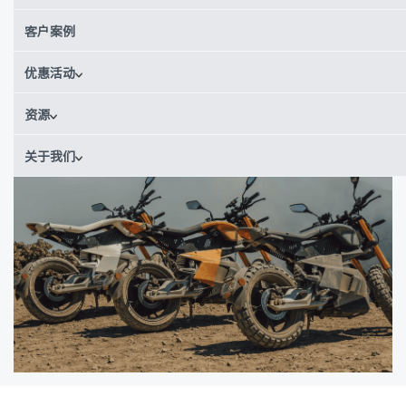
了解为什么这位微移动动力运动领域的创新者会选择 Xometry 来生
客户案例
产其旗舰电动摩托车 Ryvid Anthem 中 50% 的零部件。
优惠活动
资源
关于我们