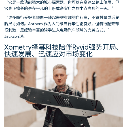
“它是一款功能强大的城市探索器，你可以在高速公路上使用，但
它真正擅长的是在平凡的上班或杂货店之旅中点亮您的一天。”
“许多骑行爱好者倾向于骑起来很有趣的自行车，不管排量或后轮
胎尺寸如何。Anthem 作为入门级自行车性能良好，但骑行起来却
很刺激，是经验丰富的骑手进入电动汽车领域的完美方式，”
Jackson说。
Xometry择幂科技陪伴Ryvid强势开局、
快速发展、迅速应对市场变化