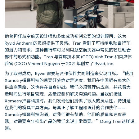
他曾担任航空航天设计师和多家成功初创公司的设计顾问，这为
Ryvid Anthem 的灵感提供了灵感。Tran 看到了可持续电动自行车
的潜力和需求，这种自行车可以利用航空航天器中常见的轻质粘合
部件的形式和功能。Tran 与首席技术官 (CTO) Vinh Tran 和首席体
验官 (CXO) Vincent Nguyen 于 2021 年创立了 Ryvid, Inc.
为了取得成功，Ryvid 需要与合作伙伴共同制造来实现目标。“使用
Xometry择幂科技的首要好处绝对是速度。我们在中国拥有庞大的
供应商网络，这也存在自身挑战。我们必须管理供应商，并花费大
量时间进行项目管理、质量控制和解决沟通问题。当我们接触
Xometry择幂科技时，我们发现他们提供了很大的灵活性，特别是
在我们的模具工具方面。与真正了解工程和设计的合作伙伴——
Xometry择幂科技沟通，对我们很有帮助。他们的质量和速度表
现，对需要今年推出产品的我们来说非常重要。”Dong Tran这样说
道。