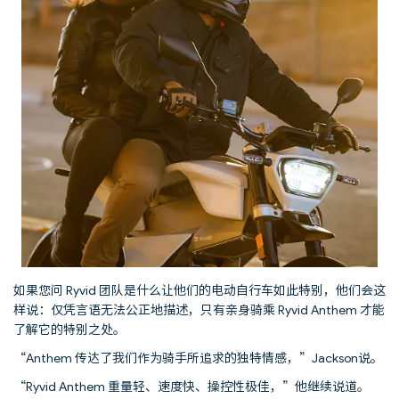
如果您问 Ryvid 团队是什么让他们的电动自行车如此特别，他们会这
样说：仅凭言语无法公正地描述，只有亲身骑乘 Ryvid Anthem 才能
了解它的特别之处。
“Anthem 传达了我们作为骑手所追求的独特情感，”Jackson说。
“Ryvid Anthem 重量轻、速度快、操控性极佳，”他继续说道。