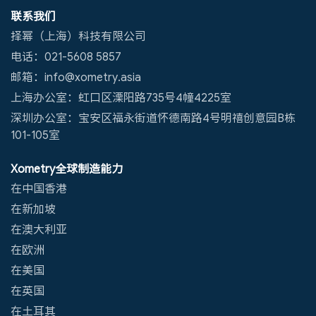
联系我们
择幂（上海）科技有限公司
电话：021-5608 5857
邮箱：info@xometry.asia
上海办公室：虹口区溧阳路735号4幢4225室
深圳办公室：宝安区福永街道怀德南路4号明禧创意园B栋
101-105室
Xometry全球制造能力
在中国香港
在新加坡
在澳大利亚
在欧洲
在美国
在英国
在土耳其