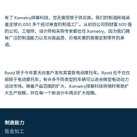
有了 Xometry择幂科技，您无需受限于供应商。我们的制造网络涵
盖全球10,000 多个经过审查的制造工厂。从初创公司到财富 500 强
的公司，工程师、设计师和采购专家都信任 Xometry，因为我们拥
有广泛的制造能力以及对高品质、价格实惠的按需定制零件的承
诺。
Ryvid 将于今年夏天向客户发布其首款电动摩托车。Ryvid 也不仅仅
局限于电动摩托车；有许多不同类型的车辆可以适合微型电动动力
运动市场。随着产品范围的扩大，Xometry择幂科技将随时帮助扩
大生产规模，并在每一个新设计中再次扩大规模。
制造能力
钣金加工