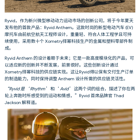
Ryvid，作为新兴微型移动动力运动市场的创新公司，将于今年夏天
发布他的首款产品：Ryvid Anthem。这款时尚的新型电动汽车 (EV)
摩托车由前航空航天工程师设计，重量轻、符合人体工程学且可持
续使用，采用数十个 Xometry择幂科技生产的金属和塑料零部件制
成。
Ryvid Anthem 的设计着眼于未来；它是一款高度模块化的产品，可
以适应新的创新并不断发展，前景很好。这些创新设计通过
Xometry择幂科技的供应链实现。这让Ryvid得以保有交付生产订单
的制造能力，同时保持调整 Anthem 设计所需的供应链灵活性。
“Ryvid 是‘ Rhythm
’和‘
Avid
’这两个词的组合，描述了你在两
轮上奔跑时所感受到的运动和情感，”Ryvid 首席品牌官 Thad
Jackson 解释道。