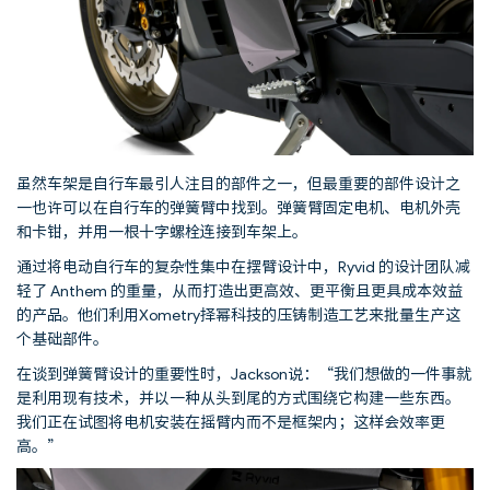
虽然车架是自行车最引人注目的部件之一，但最重要的部件设计之
一也许可以在自行车的弹簧臂中找到。弹簧臂固定电机、电机外壳
和卡钳，并用一根十字螺栓连接到车架上。
通过将电动自行车的复杂性集中在摆臂设计中，Ryvid 的设计团队减
轻了 Anthem 的重量，从而打造出更高效、更平衡且更具成本效益
的产品。他们利用Xometry择幂科技的压铸制造工艺来批量生产这
个基础部件。
在谈到弹簧臂设计的重要性时，Jackson说：“我们想做的一件事就
是利用现有技术，并以一种从头到尾的方式围绕它构建一些东西。
我们正在试图将电机安装在摇臂内而不是框架内；这样会效率更
高。”