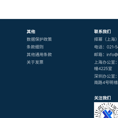
其他
联系我们
数据保护政策
择幂（上海
条款细则
电话：021-56
其他通用条款
邮箱：info@x
关于发票
上海办公室：
幢4225室
深圳办公室
南路4号明禧创
关注我们