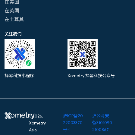
在美国
在英国
在土耳其
关注我们
择幂科技小程序
Xometry 择幂科技公众号
沪ICP备20
沪公网安
©2026,
22003370
备3101090
Xometry
号-1
2100867
Asia