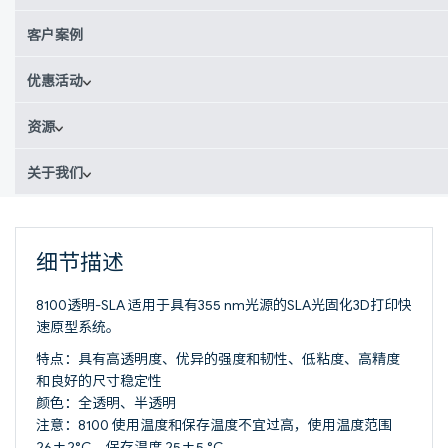
客户案例
优惠活动
资源
关于我们
细节描述
8100透明-SLA 适用于具有355 nm光源的SLA光固化3D打印快
速原型系统。
特点：具有高透明度、优异的强度和韧性、低粘度、高精度
和良好的尺寸稳定性
颜色：全透明、半透明
注意：8100 使用温度和保存温度不宜过高，使用温度范围
26±2°C，保存温度 25±5 °C。