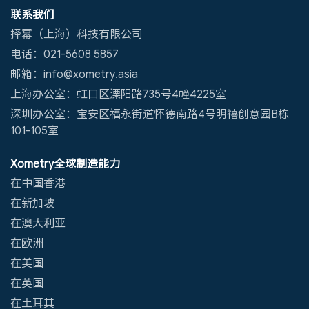
联系我们
择幂（上海）科技有限公司
电话：021-5608 5857
邮箱：info@xometry.asia
上海办公室：虹口区溧阳路735号4幢4225室
深圳办公室：宝安区福永街道怀德南路4号明禧创意园B栋
101-105室
Xometry全球制造能力
在中国香港
在新加坡
在澳大利亚
在欧洲
在美国
在英国
在土耳其