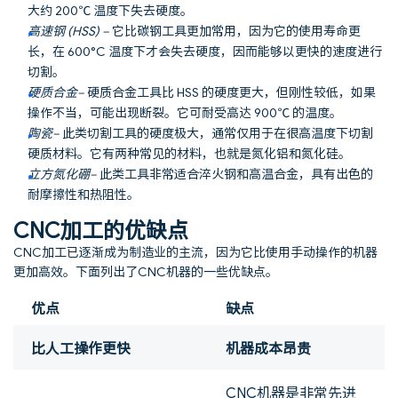
大约 200℃ 温度下失去硬度。
高速钢
(HSS) –
它比碳钢工具更加常用，因为它的使用寿命更
长，在 600°C 温度下才会失去硬度，因而能够以更快的速度进行
切割。
硬质合金
–
硬质合金工具比 HSS 的硬度更大，但刚性较低，如果
操作不当，可能出现断裂。它可耐受高达 900℃ 的温度。
陶瓷
–
此类切割工具的硬度极大，通常仅用于在很高温度下切割
硬质材料。它有两种常见的材料，也就是氮化铝和氮化硅。
立方氮化硼
–
此类工具非常适合淬火钢和高温合金，具有出色的
耐摩擦性和热阻性。
CNC加工的优缺点
CNC加工已逐渐成为制造业的主流，因为它比使用手动操作的机器
更加高效。下面列出了CNC机器的一些优缺点。
优点
缺点
比人工操作更快
机器成本昂贵
CNC机器是非常先进