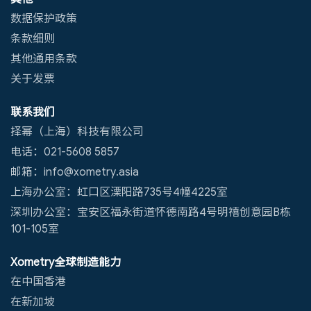
数据保护政策
条款细则
其他通用条款
关于发票
联系我们
择幂（上海）科技有限公司
电话：021-5608 5857
邮箱：info@xometry.asia
上海办公室：虹口区溧阳路735号4幢4225室
深圳办公室：宝安区福永街道怀德南路4号明禧创意园B栋
101-105室
Xometry全球制造能力
在中国香港
在新加坡