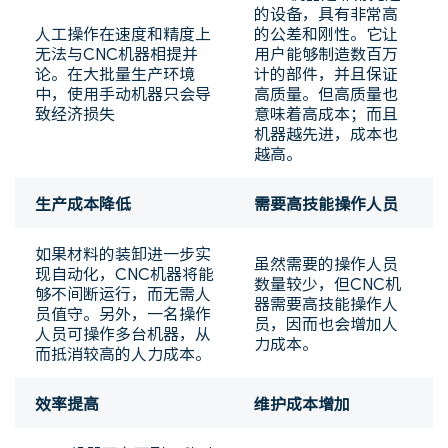
的设备，具有非常高
人工操作在速度和精度上
的公差和刚性。它让
无法与CNC机器相提并
用户能够制造数百万
论。在大批量生产环境
计的部件，并且保证
中，使用手动机器只会导
高质量。但高质量也
致经济损失
意味着高成本；而且
机器越先进，成本也
越高。
生产成本降低
需要高技能操作人员
如果材料的装卸进一步实
虽然需要的操作人员
现自动化，CNC机器将能
数量较少，但CNC机
够不间断运行，而无需人
器需要高技能操作人
员值守。另外，一名操作
员，因而也会增加人
人员可操作多台机器，从
力成本。
而抵消较高的人力成本。
效率提高
维护成本增加