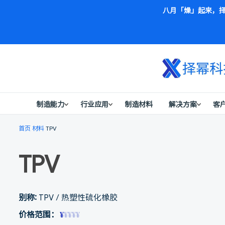
八月「燥」起来，择
制造能力
行业应用
制造材料
解决方案
客
首页
材料
TPV
TPV
别称:
TPV / 热塑性硫化橡胶
价格范围：
¥
¥¥¥¥