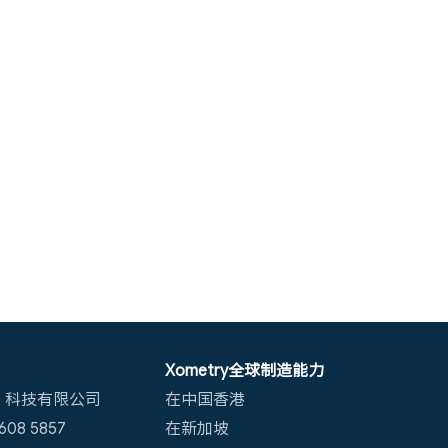
Xometry全球制造能力
）科技有限公司
在中国香港
08 5857
在新加坡