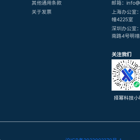
其他通用条款
邮箱：info@x
关于发票
上海办公室：
幢4225室
深圳办公室
南路4号明禧创
关注我们
择幂科技小
a