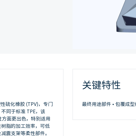
关键特性
塑性硫化橡胶 (TPV)，专门
最终用途部件 • 包覆成型组
同于标准 TPE，该
性方面更出色，特别适用
性树脂的加工效率，可低
及减震支架等柔性部件。