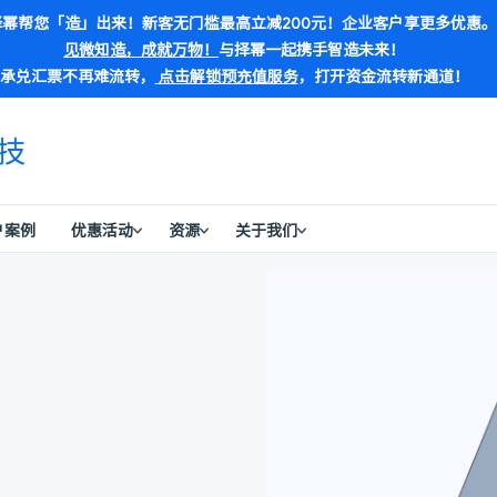
幂帮您「造」出来！新客无门槛最高立减200元！企业客户享更多优惠。
见微知造，成就万物！
与择幂一起携手智造未来！
承兑汇票不再难流转，
点击解锁预充值服务
，打开资金流转新通道！
户案例
优惠活动
资源
关于我们