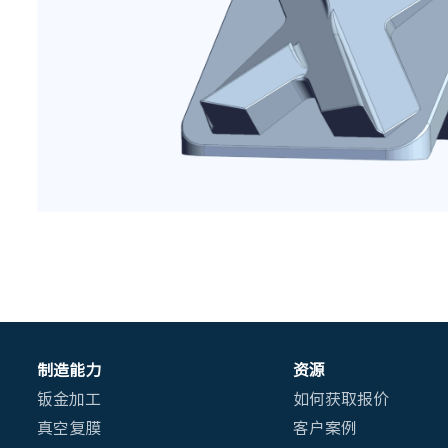
制造能力
资源
钣金加工
如何获取报价
真空复膜
客户案例