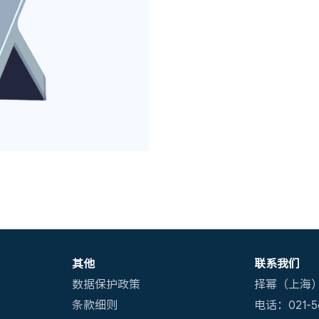
其他
联系我们
数据保护政策
择幂（上海
条款细则
电话：021-56