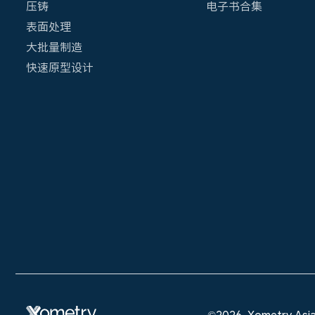
压铸
电子书合集
表面处理
大批量制造
快速原型设计
©2026, Xometry Asi