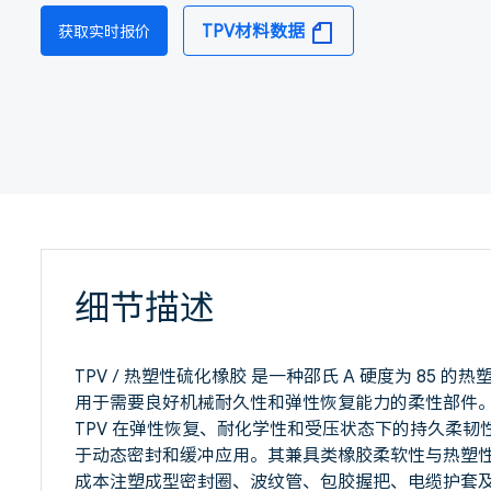
TPV材料数据
获取实时报价
细节描述
TPV / 热塑性硫化橡胶 是一种邵氏 A 硬度为 85 的热
用于需要良好机械耐久性和弹性恢复能力的柔性部件。不
TPV 在弹性恢复、耐化学性和受压状态下的持久柔韧
于动态密封和缓冲应用。其兼具类橡胶柔软性与热塑
成本注塑成型密封圈、波纹管、包胶握把、电缆护套