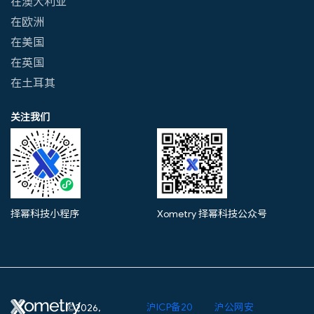
在澳大利亚
在欧洲
在美国
在英国
在土耳其
关注我们
择幂科技小程序
Xometry 择幂科技公众号
沪ICP备20
沪公网安
©2026,