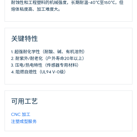
耐蚀性和工程塑料的机械强度，长期耐温-40℃至150℃，但
熔体粘度高、加工难度大。
关键特性
1. 超强耐化学性（耐酸、碱、有机溶剂）
2. 耐紫外/耐老化（户外寿命20年以上）
3. 压电/热电特性（传感器专用材料）
4. 阻燃自熄性（UL94 V-0级）
可用工艺
CNC 加工
注塑成型服务