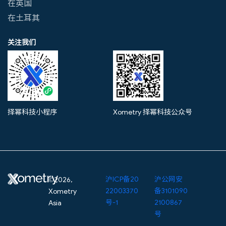
在英国
在土耳其
关注我们
择幂科技小程序
Xometry 择幂科技公众号
沪ICP备20
沪公网安
©2026,
22003370
备3101090
Xometry
号-1
2100867
Asia
号