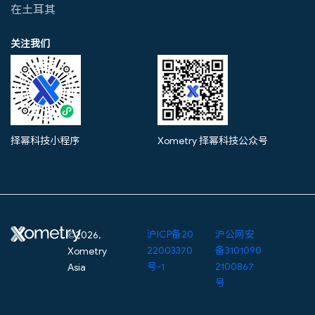
在土耳其
关注我们
择幂科技小程序
Xometry 择幂科技公众号
沪ICP备20
沪公网安
©2026,
22003370
备3101090
Xometry
号-1
2100867
Asia
号