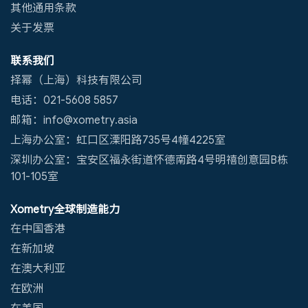
其他通用条款
关于发票
联系我们
择幂（上海）科技有限公司
电话：021-5608 5857
邮箱：info@xometry.asia
上海办公室：虹口区溧阳路735号4幢4225室
深圳办公室：宝安区福永街道怀德南路4号明禧创意园B栋
101-105室
Xometry全球制造能力
在中国香港
在新加坡
在澳大利亚
在欧洲
在美国