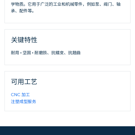
学物质。它用于广泛的工业和机械零件，例如泵、阀门、轴
承、配件等。
关键特性
耐用 • 坚固 • 耐磨损、抗蠕变、抗翘曲
可用工艺
CNC 加工
注塑成型服务