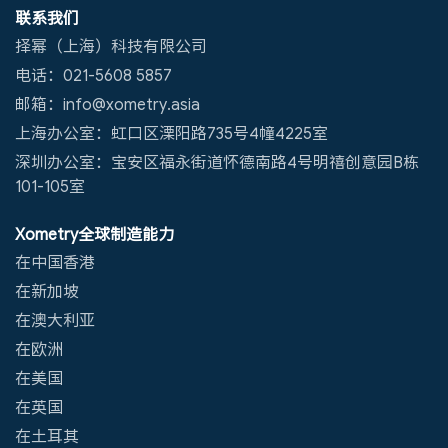
联系我们
择幂（上海）科技有限公司
电话：021-5608 5857
邮箱：info@xometry.asia
上海办公室：虹口区溧阳路735号4幢4225室
深圳办公室：宝安区福永街道怀德南路4号明禧创意园B栋
101-105室
Xometry全球制造能力
在中国香港
在新加坡
在澳大利亚
在欧洲
在美国
在英国
在土耳其