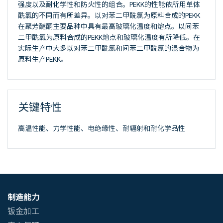
强度以及耐化学性和防火性的组合。PEKK的性能依所用单体
酰氯的不同而有所差异。以对苯二甲酰氯为原料合成的PEKK
在聚芳醚酮主要品种中具有最高玻璃化温度和熔点。以间苯
二甲酰氯为原料合成的PEKK熔点和玻璃化温度有所降低。在
实际生产中大多以对苯二甲酰氯和间苯二甲酰氯的混合物为
原料生产PEKK。
关键特性
高温性能、力学性能、电绝缘性、耐辐射和耐化学品性
制造能力
钣金加工