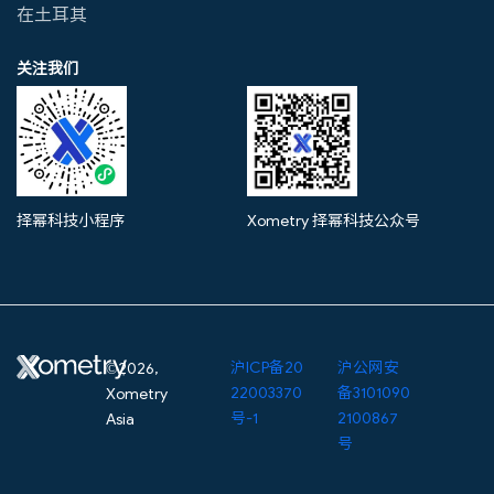
在土耳其
关注我们
择幂科技小程序
Xometry 择幂科技公众号
沪ICP备20
沪公网安
©2026,
22003370
备3101090
Xometry
号-1
2100867
Asia
号