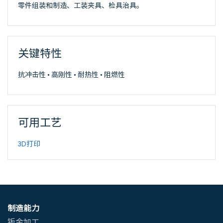
零件组装和制造、工装夹具、检具治具。
关键特性
抗冲击性 • 高刚性 • 耐热性 • 阻燃性
可用工艺
3D打印
制造能力
钣金加工