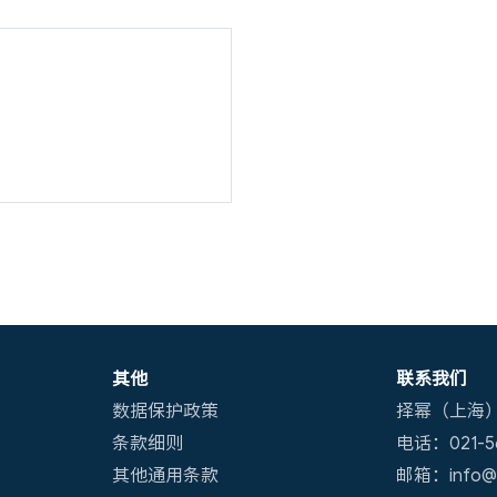
其他
联系我们
数据保护政策
择幂（上海
条款细则
电话：021-56
其他通用条款
邮箱：info@x