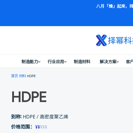
八月「燥」起来，择
制造能力
行业应用
制造材料
解决方案
客
首页
材料
HDPE
HDPE
别称:
HDPE / 高密度聚乙烯
价格范围：
¥¥
¥¥¥