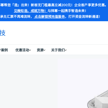
幂帮您「造」出来！新客无门槛最高立减200元！企业客户享更多优惠。
见微知造，成就万物！
与择幂一起携手智造未来！
承兑汇票不再难流转，
点击解锁预充值服务
，打开资金流转新通道！
户案例
优惠活动
资源
关于我们