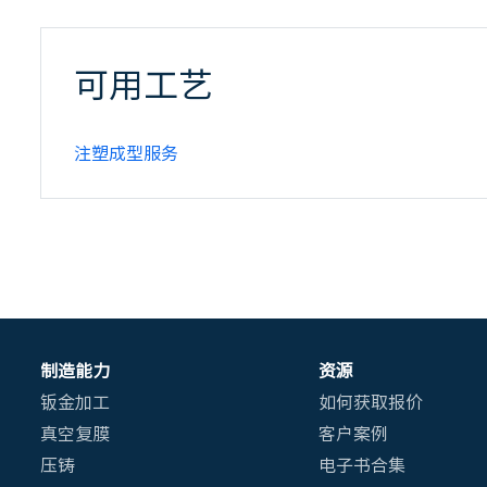
可用工艺
注塑成型服务
制造能力
资源
钣金加工
如何获取报价
真空复膜
客户案例
压铸
电子书合集