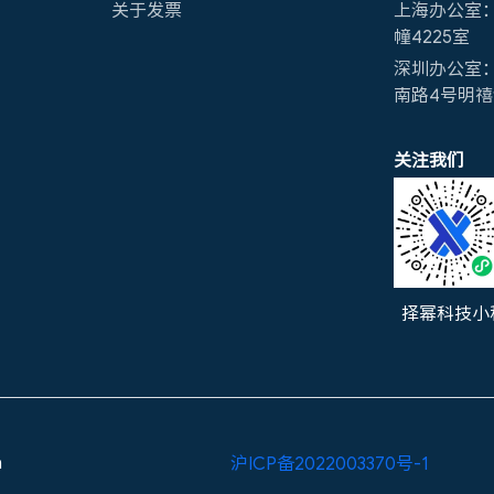
关于发票
上海办公室：
幢4225室
深圳办公室
南路4号明禧创
关注我们
择幂科技小
a
沪ICP备2022003370号-1