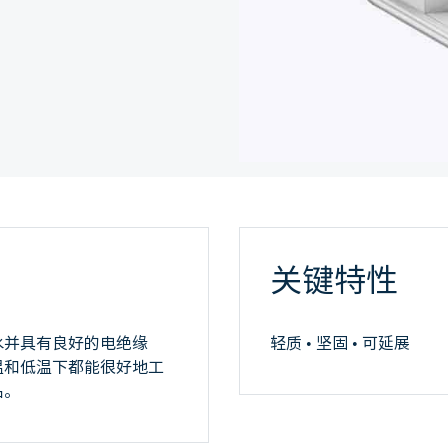
关键特性
水并具有良好的电绝缘
轻质 • 坚固 • 可延展
温和低温下都能很好地工
品。