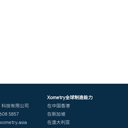
Xometry全球制造能力
）科技有限公司
在中国香港
08 5857
在新加坡
ometry.asia
在澳大利亚