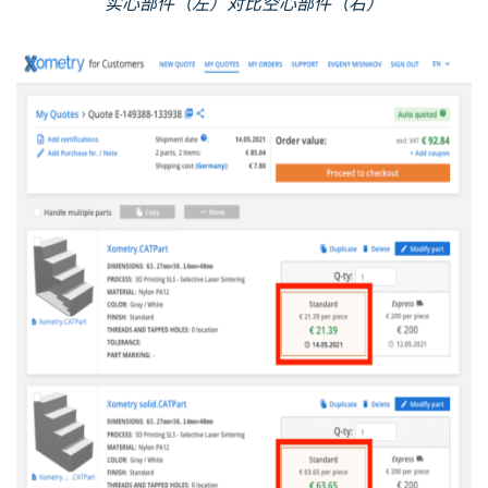
实心部件（左）对比空心部件（右）