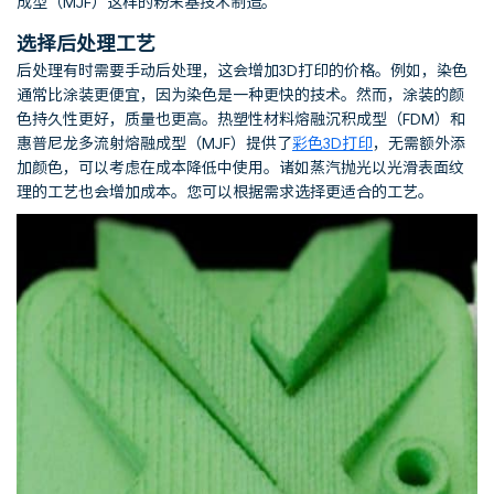
成型（MJF）这样的粉末基技术制造。
选择后处理工艺
后处理有时需要手动后处理，这会增加3D打印的价格。例如，染色
通常比涂装更便宜，因为染色是一种更快的技术。然而，涂装的颜
色持久性更好，质量也更高。热塑性材料熔融沉积成型（FDM）和
惠普尼龙多流射熔融成型（MJF）提供了
彩色3D打印
，无需额外添
加颜色，可以考虑在成本降低中使用。诸如蒸汽抛光以光滑表面纹
理的工艺也会增加成本。您可以根据需求选择更适合的工艺。