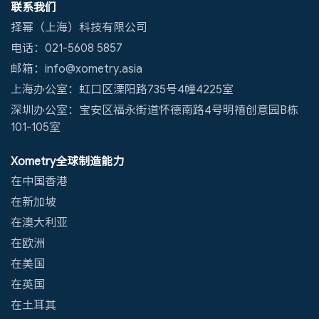
联系我们
择幂（上海）科技有限公司
电话：021-5608 5857
邮箱：info@xometry.asia
上海办公室：虹口区溧阳路735号4幢4225室
深圳办公室：宝安区福永街道怀德南路4号明禧创意园B栋
101-105室
Xometry全球制造能力
在中国香港
在新加坡
在澳大利亚
在欧洲
在美国
在英国
在土耳其