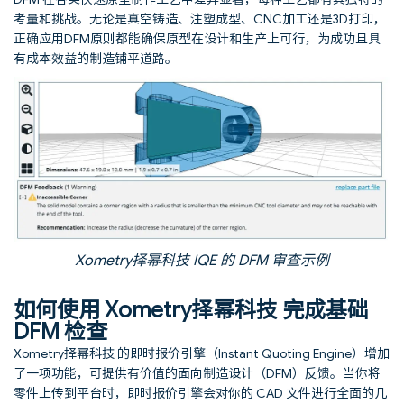
考量和挑战。无论是真空铸造、注塑成型、CNC加工还是3D打印，
正确应用DFM原则都能确保原型在设计和生产上可行，为成功且具
有成本效益的制造铺平道路。
Xometry择幂科技 IQE 的 DFM 审查示例
如何使用 Xometry择幂科技 完成基础
DFM 检查
Xometry择幂科技 的即时报价引擎（Instant Quoting Engine）增加
了一项功能，可提供有价值的面向制造设计（DFM）反馈。当你将
零件上传到平台时，即时报价引擎会对你的 CAD 文件进行全面的几