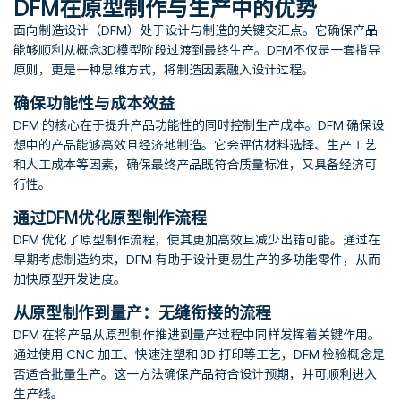
DFM在原型制作与生产中的优势
面向制造设计（DFM）处于设计与制造的关键交汇点。它确保产品
能够顺利从概念3D模型阶段过渡到最终生产。DFM不仅是一套指导
原则，更是一种思维方式，将制造因素融入设计过程。
确保功能性与成本效益
DFM 的核心在于提升产品功能性的同时控制生产成本。DFM 确保设
想中的产品能够高效且经济地制造。它会评估材料选择、生产工艺
和人工成本等因素，确保最终产品既符合质量标准，又具备经济可
行性。
通过DFM优化原型制作流程
DFM 优化了原型制作流程，使其更加高效且减少出错可能。通过在
早期考虑制造约束，DFM 有助于设计更易生产的多功能零件，从而
加快原型开发进度。
从原型制作到量产：无缝衔接的流程
DFM 在将产品从原型制作推进到量产过程中同样发挥着关键作用。
通过使用 CNC 加工、快速注塑和 3D 打印等工艺，DFM 检验概念是
否适合批量生产。这一方法确保产品符合设计预期，并可顺利进入
生产线。