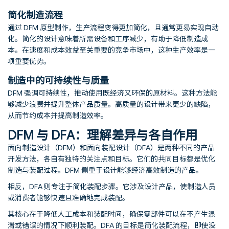
简化制造流程
通过 DFM 原型制作，生产流程变得更加简化，且通常更易实现自动
化。简化的设计意味着所需设备和工序减少，有助于降低制造成
本。在速度和成本效益至关重要的竞争市场中，这种生产效率是一
项重要优势。
制造中的可持续性与质量
DFM 强调可持续性，推动使用既经济又环保的原材料。这种方法能
够减少浪费并提升整体产品质量。高质量的设计带来更少的缺陷，
从而节约成本并提高制造效率。
DFM 与 DFA：理解差异与各自作用
面向制造设计（DFM）和面向装配设计（DFA）是两种不同的产品
开发方法，各自有独特的关注点和目标。它们的共同目标都是优化
制造与装配过程。DFM 侧重于设计能够经济高效制造的产品。
相反，DFA 则专注于简化装配步骤。它涉及设计产品，使制造人员
或消费者能够快速且准确地完成装配。
其核心在于降低人工成本和装配时间，确保零部件可以在不产生混
淆或错误的情况下顺利装配。DFA 的目标是简化装配流程，即使没