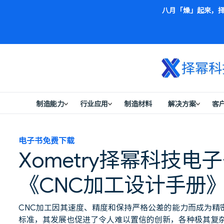
八月「燥」起来，择
制造能力
行业应用
制造材料
解决方案
客
电子书免费下载
Xometry择幂科技电
《CNC加工设计手册
CNC加工因其速度、精度和保持严格公差的能力而成为精
标准，其发展也促进了令人难以置信的创新，各种极其复