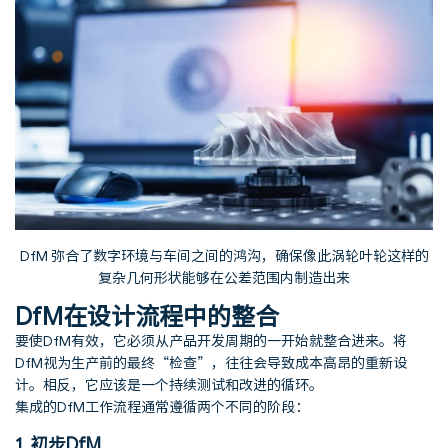
DfM 弥合了数字环境与车间之间的鸿沟，确保像此涡轮叶轮这样的
复杂几何形状能够在公差范围内制造出来
DfM在设计流程中的整合
要使DfM有效，它必须从产品开发周期的一开始就整合进来。将
DfM视为生产前的最终“检查”，往往会导致成本高昂的重新设
计。相反，它应该是一个持续测试和改进的循环。
集成的DfM工作流程通常遵循两个不同的阶段：
1. 初步DfM