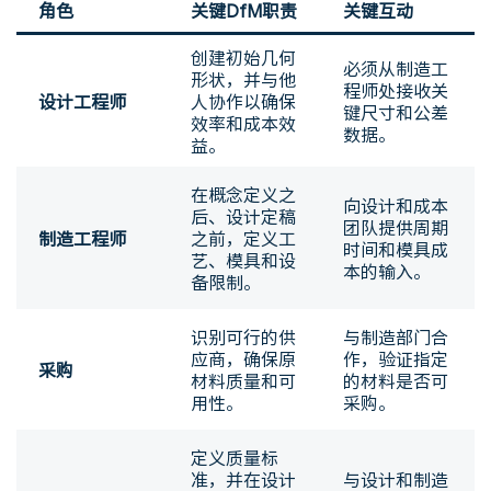
角色
关键DfM职责
关键互动
创建初始几何
必须从制造工
形状，并与他
程师处接收关
设计工程师
人协作以确保
键尺寸和公差
效率和成本效
数据。
益。
在概念定义之
向设计和成本
后、设计定稿
团队提供周期
制造工程师
之前，定义工
时间和模具成
艺、模具和设
本的输入。
备限制。
识别可行的供
与制造部门合
应商，确保原
作，验证指定
采购
材料质量和可
的材料是否可
用性。
采购。
定义质量标
准，并在设计
与设计和制造