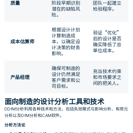
质量
阶段早期识别
团队一起建立
潜在的缺陷风
检验程序。
险。
根据设计计划
验证“优化”
计算制造成
后的设计是否
成本估算师
本，以确定设
确实降低了总
计决策的财务
单位成本。
影响。
确保可制造的
充当技术约束
设计仍然满足
产品经理
和市场要求之
客户需求和公
间的把关人。
司目标。
面向制造的设计分析工具和技术
DDfM分析利用各种技术和方法，包括失效模式与影响分析、有限元
分析以及DfM分析和CAM软件。
分析方法论