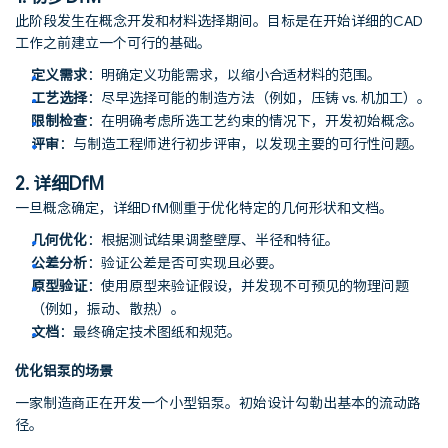
此阶段发生在概念开发和材料选择期间。目标是在开始详细的CAD
工作之前建立一个可行的基础。
定义需求
：明确定义功能需求，以缩小合适材料的范围。
工艺选择
：尽早选择可能的制造方法（例如，压铸 vs. 机加工）。
限制检查
：在明确考虑所选工艺约束的情况下，开发初始概念。
评审
：与制造工程师进行初步评审，以发现主要的可行性问题。
2. 详细DfM
一旦概念确定，详细DfM侧重于优化特定的几何形状和文档。
几何优化
：根据测试结果调整壁厚、半径和特征。
公差分析
：验证公差是否可实现且必要。
原型验证
：使用原型来验证假设，并发现不可预见的物理问题
（例如，振动、散热）。
文档
：最终确定技术图纸和规范。
优化铝泵的场景
一家制造商正在开发一个小型铝泵。初始设计勾勒出基本的流动路
径。