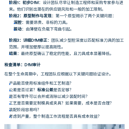
阶段1：初步DfM
：设计团队尽早让制造工程师和采购专家参与进
来。他们识别出潜在的供应链风险和一般的加工限制。
阶段2：原型制作与发现
：第一个原型揭示了两个关键问题：
深腔
：需要昂贵、非标的刀具。
振动
：由薄壁在负载下弯曲引起。
阶段3：详细DfM修正
：团队减少型腔深度以匹配标准刀具的加工
范围，并增加壁厚以提高刚性。
结果
：最终原型确认了稳定的性能，且刀具成本显著降低。
检查清单：DfM审计
在整个生命周期中，工程团队应根据以下关键问题验证设计。
产品能否使用标准组件和工艺制造？
公差是否过紧？
标准公差
是否足够？
是否有零件可以合并或消除以减少装配时间？
工艺是否需要定制模具或夹具？如果需要，成本是否合理？
装配阶段容易吗？
考虑到产量，整个制造工作流程是否具有成本效益？