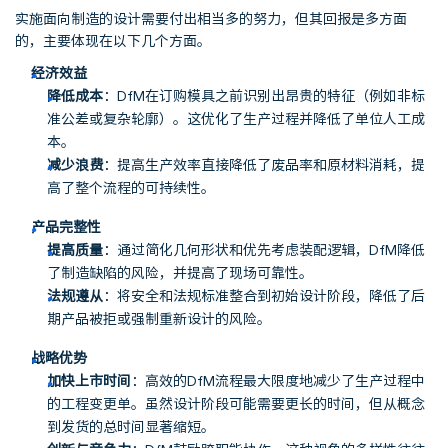
实施面向制造的设计需要付出相当多的努力，但其回报是多方面
的，主要体现在以下几个方面。
经济效益
降低成本
：DfM在订购模具之前识别出昂贵的特征（例如非标
准公差或复杂轮廓）。这优化了生产过程并降低了单位人工成
本。
减少浪费
：提高生产效率直接降低了废品率和原材料消耗，提
高了整个流程的可持续性。
产品完整性
提高质量
：通过简化几何形状和优先考虑装配逻辑，DfM降低
了制造缺陷的风险，并提高了现场可靠性。
法规遵从
：将安全和法规标准整合到初始设计阶段，降低了后
期产品被拒或强制重新设计的风险。
战略优势
加快上市时间
：高效的DfM流程最大限度地减少了生产过程中
的工程变更单。虽然设计阶段可能需要更长的时间，但从概念
到发货的总时间显著缩短。